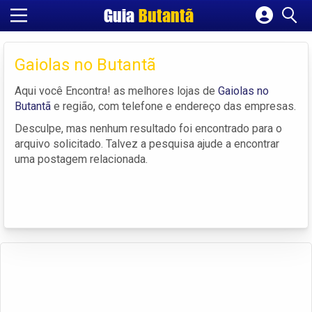
Guia
Butantã
Cadastrar empresa
Fazer login
Gaiolas no Butantã
Criar conta
Aqui você Encontra! as melhores lojas de
Gaiolas no
Butantã
e região, com telefone e endereço das empresas.
Desculpe, mas nenhum resultado foi encontrado para o
arquivo solicitado. Talvez a pesquisa ajude a encontrar
uma postagem relacionada.