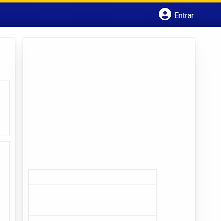
Entrar
Cadastrar empresa
Fazer login
Criar conta