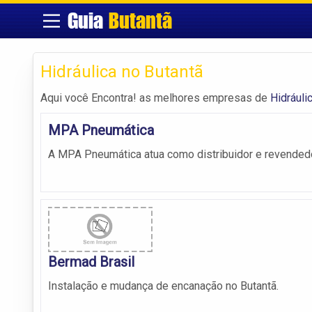
Guia
Butantã
Hidráulica no Butantã
Aqui você Encontra! as melhores empresas de
Hidráuli
MPA Pneumática
A MPA Pneumática atua como distribuidor e revendedo
Bermad Brasil
Instalação e mudança de encanação no Butantã.