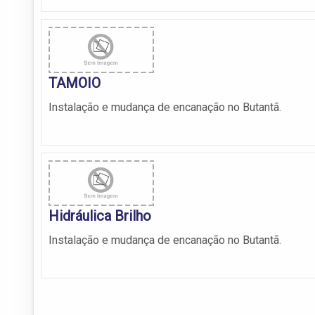
TAMOIO
Instalação e mudança de encanação no Butantã.
Hidráulica Brilho
Instalação e mudança de encanação no Butantã.