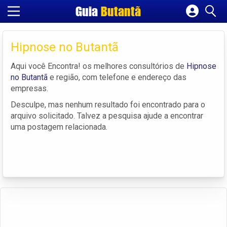
Guia
Butantã
Cadastrar empresa
Fazer login
Hipnose no Butantã
Criar conta
Aqui você Encontra! os melhores consultórios de
Hipnose
no Butantã
e região, com telefone e endereço das
empresas.
Desculpe, mas nenhum resultado foi encontrado para o
arquivo solicitado. Talvez a pesquisa ajude a encontrar
uma postagem relacionada.