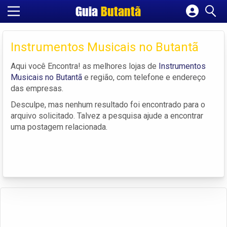
Guia
Butantã
Cadastrar empresa
Fazer login
Instrumentos Musicais no Butantã
Criar conta
Aqui você Encontra! as melhores lojas de
Instrumentos
Musicais no Butantã
e região, com telefone e endereço
das empresas.
Desculpe, mas nenhum resultado foi encontrado para o
arquivo solicitado. Talvez a pesquisa ajude a encontrar
uma postagem relacionada.