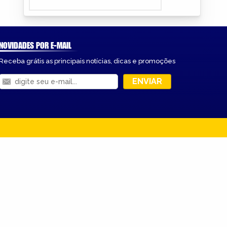
NOVIDADES POR E-MAIL
Receba grátis as principais notícias, dicas e promoções