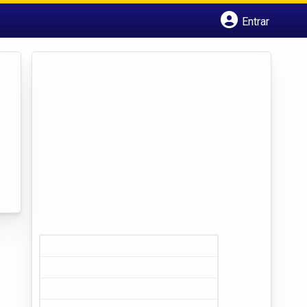
Entrar
Cadastrar empresa
Fazer login
Criar conta