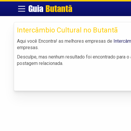
Guia
Butantã
Intercâmbio Cultural no Butantã
Aqui você Encontra! as melhores empresas de
Intercâm
empresas.
Desculpe, mas nenhum resultado foi encontrado para o a
postagem relacionada.