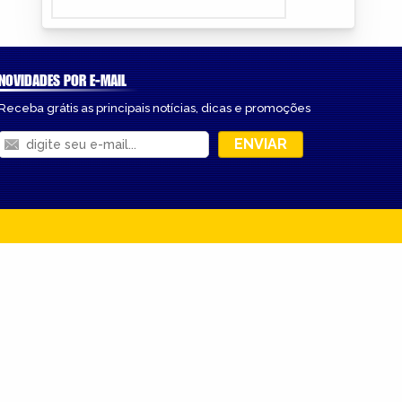
NOVIDADES POR E-MAIL
Receba grátis as principais notícias, dicas e promoções