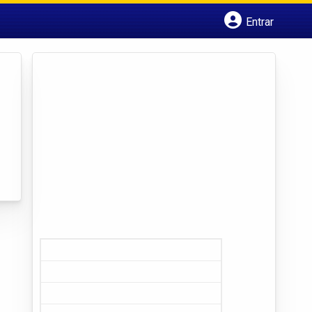
Entrar
Cadastrar empresa
Fazer login
Criar conta