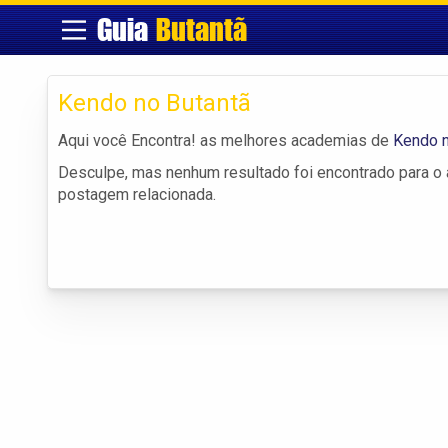
Guia
Butantã
Kendo no Butantã
Aqui você Encontra! as melhores academias de
Kendo n
Desculpe, mas nenhum resultado foi encontrado para o a
postagem relacionada.