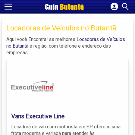
Guia
Butantã
Cadastrar empresa
Fazer login
Locadoras de Veículos no Butantã
Criar conta
Aqui você Encontra! as melhores
Locadoras de Veículos
no Butantã
e região, com telefone e endereço das
empresas.
Vans Executive Line
Locadora de van com motorista em SP oferece uma
frota moderna e variada para atender às