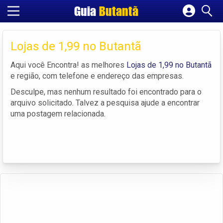
Guia
Butantã
Cadastrar empresa
Fazer login
Lojas de 1,99 no Butantã
Criar conta
Aqui você Encontra! as melhores
Lojas de 1,99 no Butantã
e região, com telefone e endereço das empresas.
Desculpe, mas nenhum resultado foi encontrado para o
arquivo solicitado. Talvez a pesquisa ajude a encontrar
uma postagem relacionada.