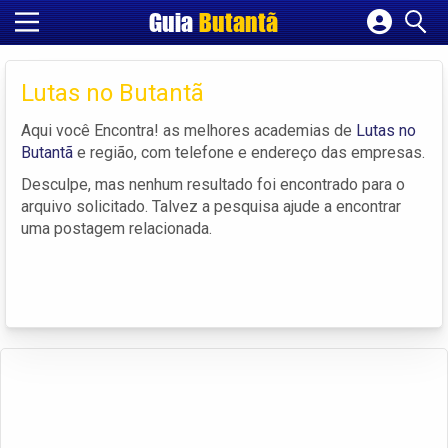
Guia
Butantã
Cadastrar empresa
Fazer login
Lutas no Butantã
Criar conta
Aqui você Encontra! as melhores academias de
Lutas no
Butantã
e região, com telefone e endereço das empresas.
Desculpe, mas nenhum resultado foi encontrado para o
arquivo solicitado. Talvez a pesquisa ajude a encontrar
uma postagem relacionada.