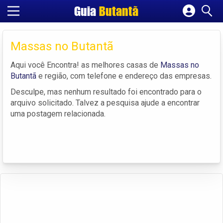
Guia
Butantã
Cadastrar empresa
Fazer login
Massas no Butantã
Criar conta
Aqui você Encontra! as melhores casas de
Massas no
Butantã
e região, com telefone e endereço das empresas.
Desculpe, mas nenhum resultado foi encontrado para o
arquivo solicitado. Talvez a pesquisa ajude a encontrar
uma postagem relacionada.