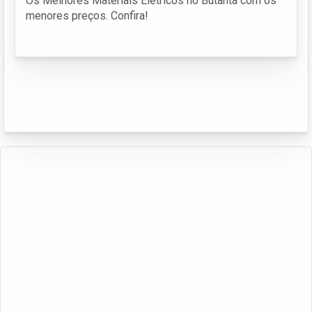
Os Melhores Materiais Elétricos no Butantã com os
menores preços. Confira!