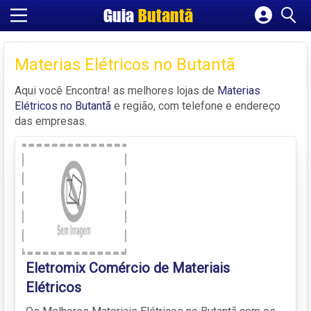
Guia
Butantã
Cadastrar empresa
Fazer login
Materias Elétricos no Butantã
Criar conta
Aqui você Encontra! as melhores lojas de
Materias
Elétricos no Butantã
e região, com telefone e endereço
das empresas.
Eletromix Comércio de Materiais
Elétricos