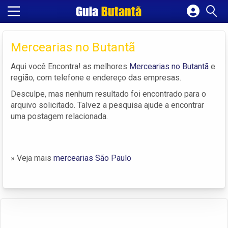
Guia
Butantã
Cadastrar empresa
Fazer login
Mercearias no Butantã
Criar conta
Aqui você Encontra! as melhores
Mercearias no Butantã
e
região, com telefone e endereço das empresas.
Desculpe, mas nenhum resultado foi encontrado para o
arquivo solicitado. Talvez a pesquisa ajude a encontrar
uma postagem relacionada.
» Veja mais
mercearias São Paulo