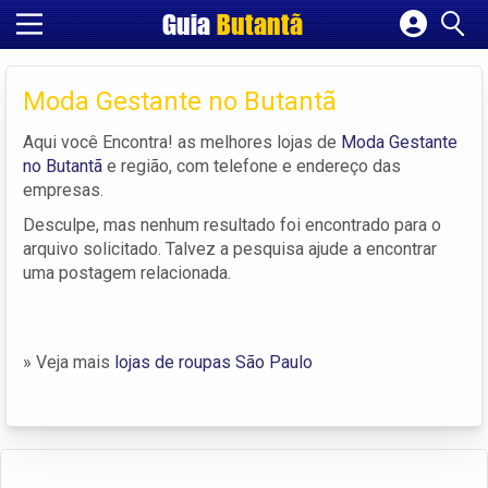
Guia
Butantã
Cadastrar empresa
Fazer login
Moda Gestante no Butantã
Criar conta
Aqui você Encontra! as melhores lojas de
Moda Gestante
no Butantã
e região, com telefone e endereço das
empresas.
Desculpe, mas nenhum resultado foi encontrado para o
arquivo solicitado. Talvez a pesquisa ajude a encontrar
uma postagem relacionada.
» Veja mais
lojas de roupas São Paulo