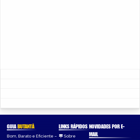
GUIA
BUTANTÃ
LINKS RÁPIDOS
NOVIDADES POR E-
MAIL
Bom, Barato e Eficiente –
Sobre