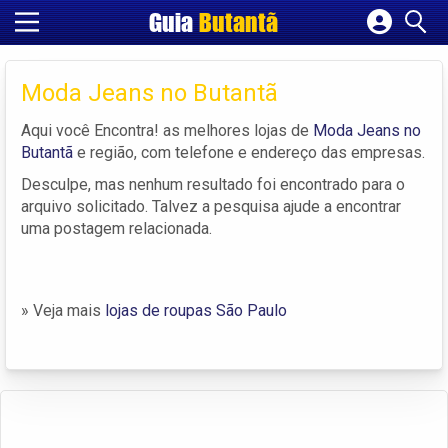
Guia
Butantã
Cadastrar empresa
Fazer login
Moda Jeans no Butantã
Criar conta
Aqui você Encontra! as melhores lojas de
Moda Jeans no
Butantã
e região, com telefone e endereço das empresas.
Desculpe, mas nenhum resultado foi encontrado para o
arquivo solicitado. Talvez a pesquisa ajude a encontrar
uma postagem relacionada.
» Veja mais
lojas de roupas São Paulo