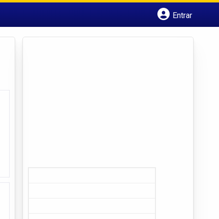
Entrar
Cadastrar empresa
Fazer login
Criar conta