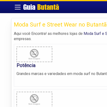
Guia
Butantã
Moda Surf e Street Wear no Butantã
Aqui você Encontra! as melhores lojas de
Moda Surf e S
empresas.
Potência
Grandes marcas e variedades em moda surf no Butant