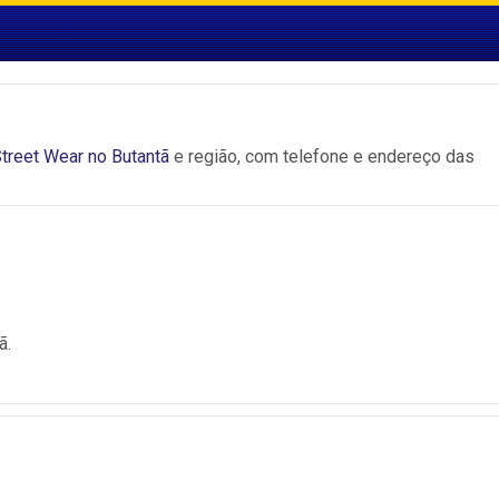
treet Wear no Butantã
e região, com telefone e endereço das
ã.