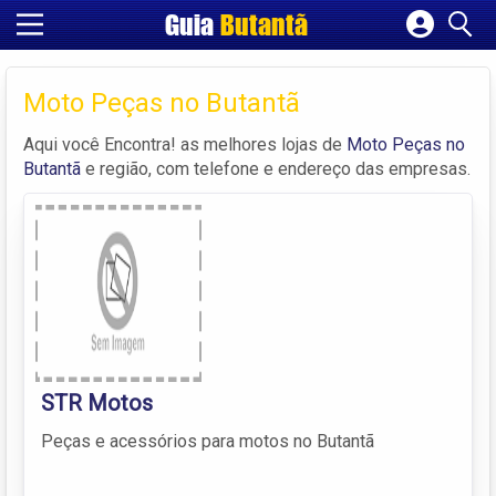
Guia
Butantã
Cadastrar empresa
Fazer login
Moto Peças no Butantã
Criar conta
Aqui você Encontra! as melhores lojas de
Moto Peças no
Butantã
e região, com telefone e endereço das empresas.
STR Motos
Peças e acessórios para motos no Butantã