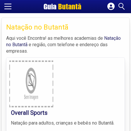
Guia
Butantã
Cadastrar empresa
Fazer login
Natação no Butantã
Criar conta
Aqui você Encontra! as melhores academias de
Natação
no Butantã
e região, com telefone e endereço das
empresas.
Overall Sports
Natação para adultos, crianças e bebês no Butantã.