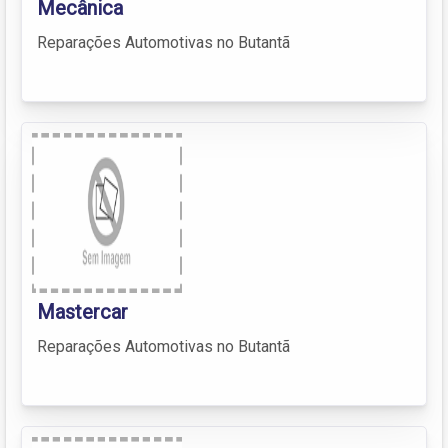
Mecânica
Reparações Automotivas no Butantã
Mastercar
Reparações Automotivas no Butantã