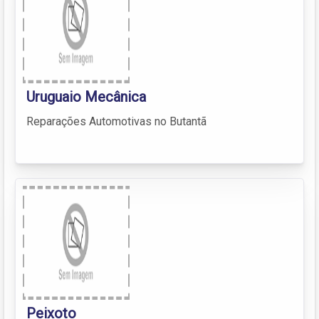
Uruguaio Mecânica
Reparações Automotivas no Butantã
Peixoto