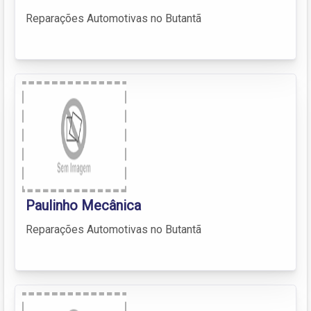
Reparações Automotivas no Butantã
Paulinho Mecânica
Reparações Automotivas no Butantã