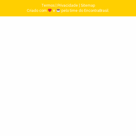
Termos
|
Privacidade
|
Sitemap
Criado com
e
pelo time do EncontraBrasil