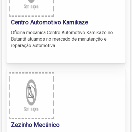
Centro Automotivo Kamikaze
Oficina mecânica Centro Automotivo Kamikaze no
Butantã atuamos no mercado de manutenção e
reparação automotiva
Zezinho Mecânico