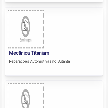
Mecânica Titanium
Reparações Automotivas no Butantã