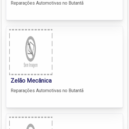
Reparações Automotivas no Butantã
Zelão Mecânica
Reparações Automotivas no Butantã