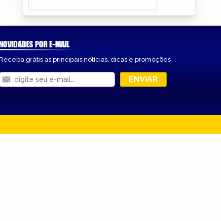
NOVIDADES POR E-MAIL
Receba grátis as principais notícias, dicas e promoções