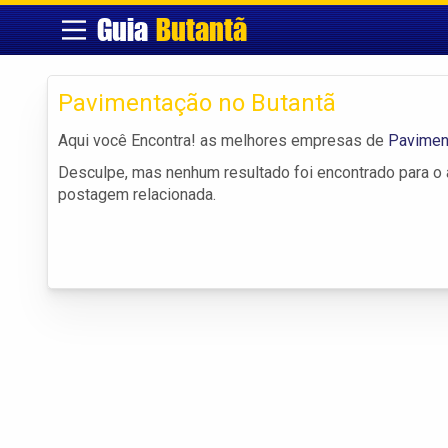
Guia
Butantã
Pavimentação no Butantã
Aqui você Encontra! as melhores empresas de
Pavimen
Desculpe, mas nenhum resultado foi encontrado para o a
postagem relacionada.