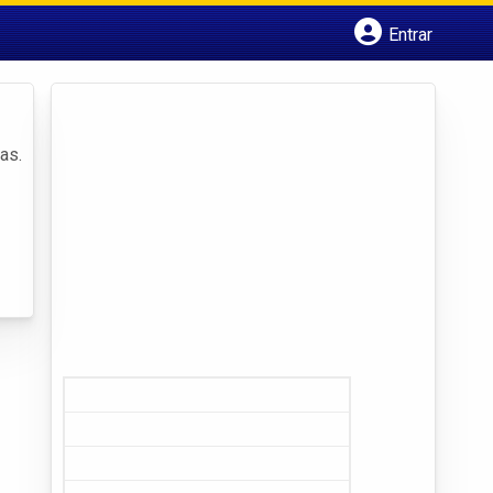
Entrar
Cadastrar empresa
Fazer login
Criar conta
as.