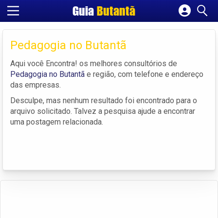
Guia
Butantã
Cadastrar empresa
Fazer login
Pedagogia no Butantã
Criar conta
Aqui você Encontra! os melhores consultórios de
Pedagogia no Butantã
e região, com telefone e endereço
das empresas.
Desculpe, mas nenhum resultado foi encontrado para o
arquivo solicitado. Talvez a pesquisa ajude a encontrar
uma postagem relacionada.