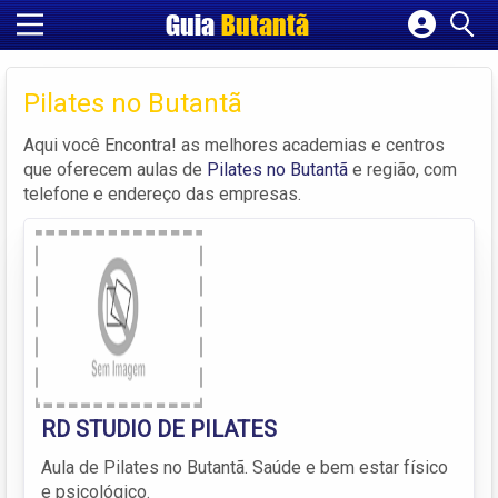
Guia
Butantã
Cadastrar empresa
Fazer login
Pilates no Butantã
Criar conta
Aqui você Encontra! as melhores academias e centros
que oferecem aulas de
Pilates no Butantã
e região, com
telefone e endereço das empresas.
RD STUDIO DE PILATES
Aula de Pilates no Butantã. Saúde e bem estar físico
e psicológico.