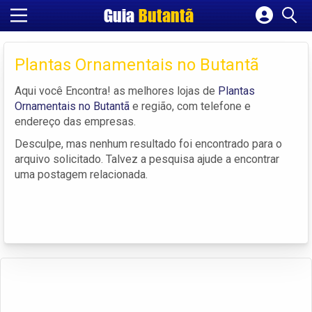
Guia
Butantã
Cadastrar empresa
Fazer login
Plantas Ornamentais no Butantã
Criar conta
Aqui você Encontra! as melhores lojas de
Plantas
Ornamentais no Butantã
e região, com telefone e
endereço das empresas.
Desculpe, mas nenhum resultado foi encontrado para o
arquivo solicitado. Talvez a pesquisa ajude a encontrar
uma postagem relacionada.