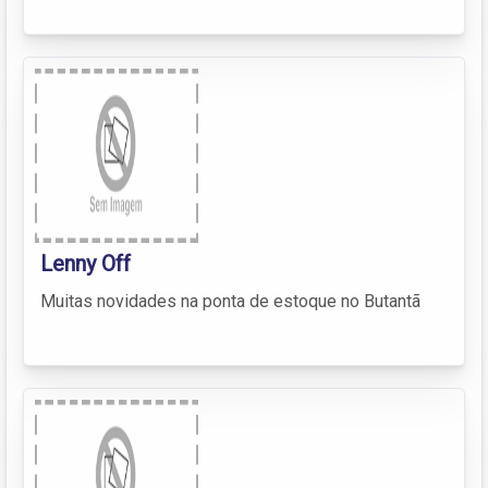
Lenny Off
Muitas novidades na ponta de estoque no Butantã