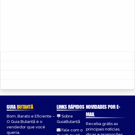
GUIA
BUTANTÃ
LINKS RÁPIDOS
NOVIDADES POR E-
MAIL
Bom, Barato e Eficiente –
Sobre
O Guia Butantã é o
GuiaButantã
Receba grátis as
vendedor que você
principais notícias,
Fale com o
queria.
dicas e promoções