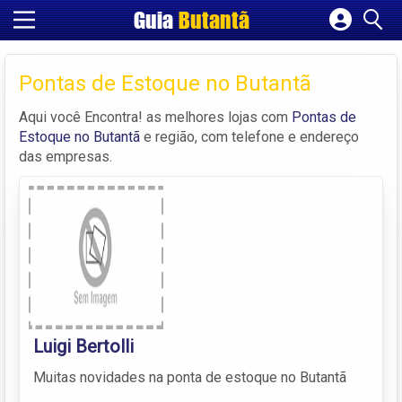
Guia
Butantã
Cadastrar empresa
Fazer login
Pontas de Estoque no Butantã
Criar conta
Aqui você Encontra! as melhores lojas com
Pontas de
Estoque no Butantã
e região, com telefone e endereço
das empresas.
Luigi Bertolli
Muitas novidades na ponta de estoque no Butantã