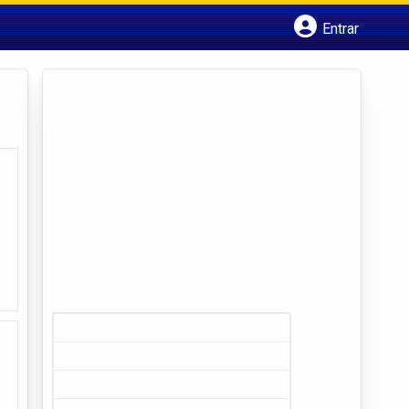
Entrar
Cadastrar empresa
Fazer login
Criar conta