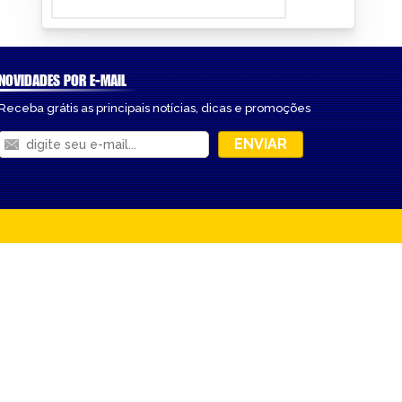
NOVIDADES POR E-MAIL
Receba grátis as principais notícias, dicas e promoções