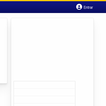
Entrar
Cadastrar empresa
Fazer login
Criar conta