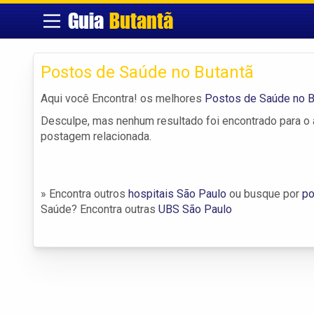
Guia
Butantã
Postos de Saúde no Butantã
Aqui você Encontra! os melhores
Postos de Saúde no B
Desculpe, mas nenhum resultado foi encontrado para o a
postagem relacionada.
» Encontra outros
hospitais São Paulo
ou busque por
po
Saúde? Encontra outras
UBS São Paulo