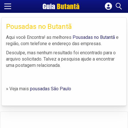
Guia
Butantã
Cadastrar empresa
Fazer login
Pousadas no Butantã
Criar conta
Aqui você Encontra! as melhores
Pousadas no Butantã
e
região, com telefone e endereço das empresas.
Desculpe, mas nenhum resultado foi encontrado para o
arquivo solicitado. Talvez a pesquisa ajude a encontrar
uma postagem relacionada.
» Veja mais
pousadas São Paulo