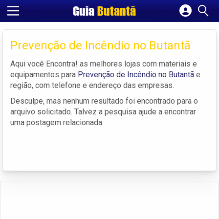
Guia
Butantã
Cadastrar empresa
Fazer login
Prevenção de Incêndio no Butantã
Criar conta
Aqui você Encontra! as melhores lojas com materiais e
equipamentos para
Prevenção de Incêndio no Butantã
e
região, com telefone e endereço das empresas.
Desculpe, mas nenhum resultado foi encontrado para o
arquivo solicitado. Talvez a pesquisa ajude a encontrar
uma postagem relacionada.