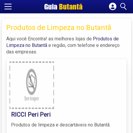
Guia
Butantã
Cadastrar empresa
Fazer login
Produtos de Limpeza no Butantã
Criar conta
Aqui você Encontra! as melhores lojas de
Produtos de
Limpeza no Butantã
e região, com telefone e endereço
das empresas.
RICCI Peri Peri
Produtos de limpeza e descartáveis no Butantã.