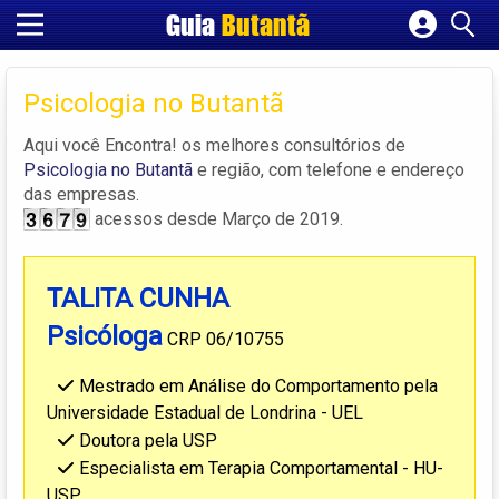
Guia
Butantã
Cadastrar empresa
Fazer login
Psicologia no Butantã
Criar conta
Aqui você Encontra! os melhores consultórios de
Psicologia no Butantã
e região, com telefone e endereço
das empresas.
acessos desde Março de 2019.
TALITA CUNHA
Psicóloga
CRP 06/10755
Mestrado em Análise do Comportamento pela
Universidade Estadual de Londrina - UEL
Doutora pela USP
Especialista em Terapia Comportamental - HU-
USP