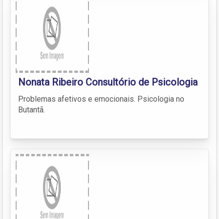
Nonata Ribeiro Consultório de Psicologia
Problemas afetivos e emocionais. Psicologia no
Butantã.