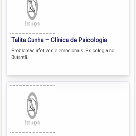
Talita Cunha – Clínica de Psicologia
Problemas afetivos e emocionais. Psicologia no
Butantã.