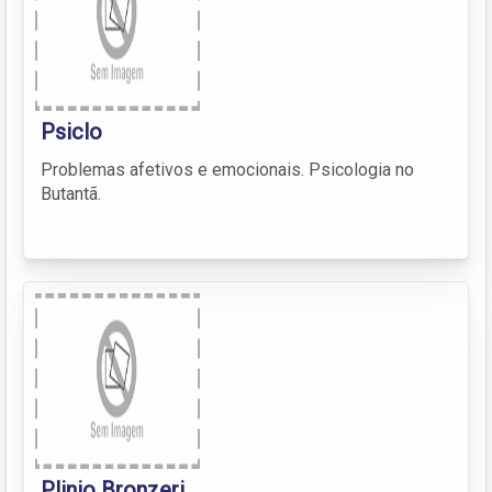
Psiclo
Problemas afetivos e emocionais. Psicologia no
Butantã.
Plinio Bronzeri