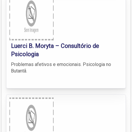
Luerci B. Moryta – Consultório de
Psicologia
Problemas afetivos e emocionais. Psicologia no
Butantã.