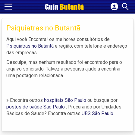
Guia
Butantã
Cadastrar empresa
Fazer login
Psiquiatras no Butantã
Criar conta
Aqui você Encontra! os melhores consultórios de
Psiquiatras no Butantã
e região, com telefone e endereço
das empresas.
Desculpe, mas nenhum resultado foi encontrado para o
arquivo solicitado. Talvez a pesquisa ajude a encontrar
uma postagem relacionada.
» Encontra outros
hospitais São Paulo
ou busque por
postos de saúde São Paulo
. Procurando por Unidades
Básicas de Saúde? Encontra outras
UBS São Paulo