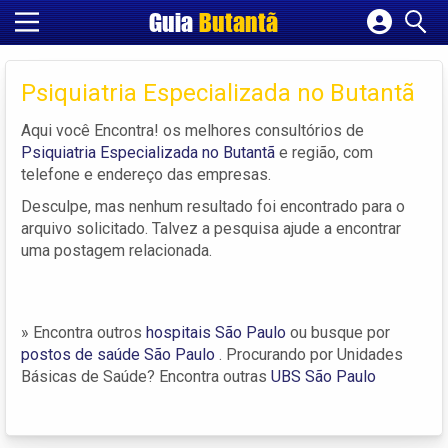
Guia
Butantã
Cadastrar empresa
Fazer login
Psiquiatria Especializada no Butantã
Criar conta
Aqui você Encontra! os melhores consultórios de
Psiquiatria Especializada no Butantã
e região, com
telefone e endereço das empresas.
Desculpe, mas nenhum resultado foi encontrado para o
arquivo solicitado. Talvez a pesquisa ajude a encontrar
uma postagem relacionada.
» Encontra outros
hospitais São Paulo
ou busque por
postos de saúde São Paulo
. Procurando por Unidades
Básicas de Saúde? Encontra outras
UBS São Paulo