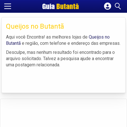
Guia
Butantã
Cadastrar empresa
Fazer login
Queijos no Butantã
Criar conta
Aqui você Encontra! as melhores lojas de
Queijos no
Butantã
e região, com telefone e endereço das empresas.
Desculpe, mas nenhum resultado foi encontrado para o
arquivo solicitado. Talvez a pesquisa ajude a encontrar
uma postagem relacionada.