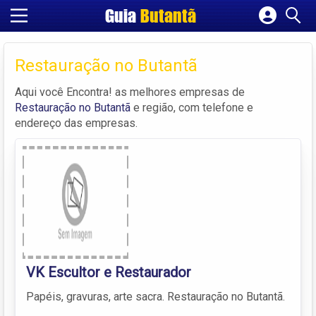
Guia
Butantã
Cadastrar empresa
Fazer login
Restauração no Butantã
Criar conta
Aqui você Encontra! as melhores empresas de
Restauração no Butantã
e região, com telefone e
endereço das empresas.
VK Escultor e Restaurador
Papéis, gravuras, arte sacra. Restauração no Butantã.