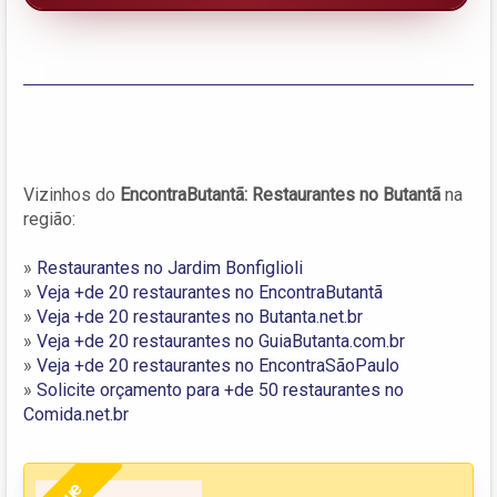
Vizinhos do
EncontraButantã: Restaurantes no Butantã
na
região:
»
Restaurantes no Jardim Bonfiglioli
»
Veja +de 20 restaurantes no EncontraButantã
»
Veja +de 20 restaurantes no Butanta.net.br
»
Veja +de 20 restaurantes no GuiaButanta.com.br
»
Veja +de 20 restaurantes no EncontraSãoPaulo
»
Solicite orçamento para +de 50 restaurantes no
Comida.net.br