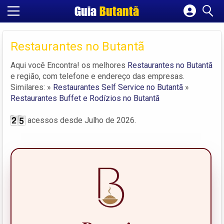
Guia
Butantã
Cadastrar empresa
Fazer login
Restaurantes no Butantã
Criar conta
Aqui você Encontra! os melhores
Restaurantes no Butantã
e região, com telefone e endereço das empresas.
Similares: »
Restaurantes Self Service no Butantã
»
Restaurantes Buffet e Rodízios no Butantã
acessos desde Julho de 2026.