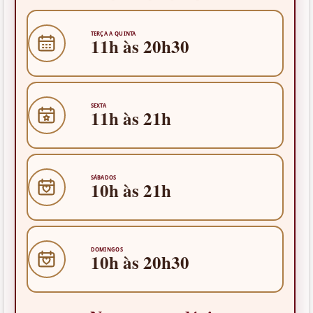
TERÇA A QUINTA
11h
às
20h30
SEXTA
11h
às
21h
SÁBADOS
10h
às
21h
DOMINGOS
10h
às
20h30