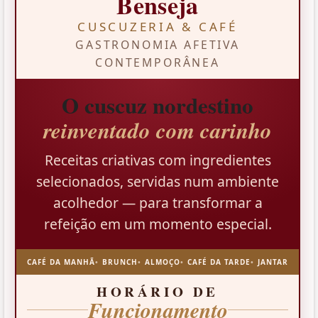
Benseja
CUSCUZERIA & CAFÉ
GASTRONOMIA AFETIVA
CONTEMPORÂNEA
O cuscuz nordestino
reinventado com carinho
Receitas criativas com ingredientes
selecionados, servidas num ambiente
acolhedor — para transformar a
refeição em um momento especial.
CAFÉ DA MANHÃ
BRUNCH
ALMOÇO
CAFÉ DA TARDE
JANTAR
HORÁRIO DE
Funcionamento