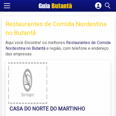
Guia
Butantã
Cadastrar empresa
Fazer login
Restaurantes de Comida Nordestina
Criar conta
no Butantã
Aqui você Encontra! os melhores
Restaurantes de Comida
Nordestina no Butantã
e região, com telefone e endereço
das empresas.
CASA DO NORTE DO MARTINHO