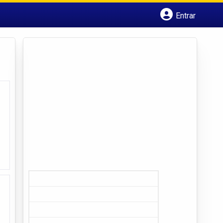
Entrar
Cadastrar empresa
Fazer login
Criar conta