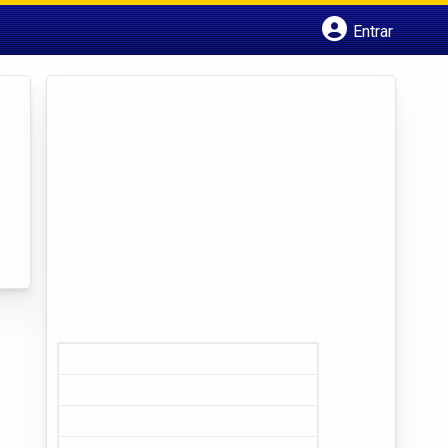
Entrar
Cadastrar empresa
Fazer login
Criar conta