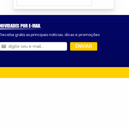
NOVIDADES POR E-MAIL
Receba grátis as principais notícias, dicas e promoções