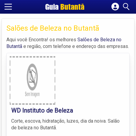
Guia
Butantã
Cadastrar empresa
Fazer login
Salões de Beleza no Butantã
Criar conta
Aqui você Encontra! os melhores
Salões de Beleza no
Butantã
e região, com telefone e endereço das empresas.
WD Instituto de Beleza
Corte, escova, hidratação, luzes, dia da noiva. Salão
de beleza no Butantã.