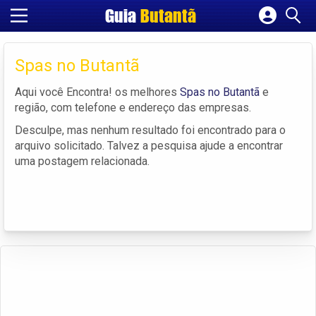
Guia
Butantã
Cadastrar empresa
Fazer login
Spas no Butantã
Criar conta
Aqui você Encontra! os melhores
Spas no Butantã
e
região, com telefone e endereço das empresas.
Desculpe, mas nenhum resultado foi encontrado para o
arquivo solicitado. Talvez a pesquisa ajude a encontrar
uma postagem relacionada.