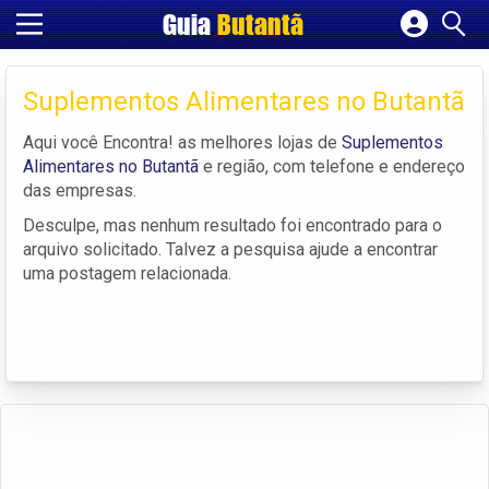
Guia
Butantã
Cadastrar empresa
Fazer login
Suplementos Alimentares no Butantã
Criar conta
Aqui você Encontra! as melhores lojas de
Suplementos
Alimentares no Butantã
e região, com telefone e endereço
das empresas.
Desculpe, mas nenhum resultado foi encontrado para o
arquivo solicitado. Talvez a pesquisa ajude a encontrar
uma postagem relacionada.