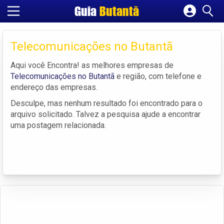
Guia
Butantã
Cadastrar empresa
Fazer login
Telecomunicações no Butantã
Criar conta
Aqui você Encontra! as melhores empresas de
Telecomunicações no Butantã
e região, com telefone e
endereço das empresas.
Desculpe, mas nenhum resultado foi encontrado para o
arquivo solicitado. Talvez a pesquisa ajude a encontrar
uma postagem relacionada.