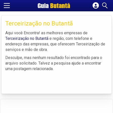
Guia
Butantã
Cadastrar empresa
Fazer login
Terceirização no Butantã
Criar conta
Aqui você Encontra! as melhores empresas de
Terceirização no Butantã
e região, com telefone e
endereço das empresas, que oferecem Terceirização de
serviços e mão de obra.
Desculpe, mas nenhum resultado foi encontrado para o
arquivo solicitado. Talvez a pesquisa ajude a encontrar
uma postagem relacionada.