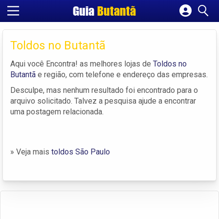
Guia
Butantã
Cadastrar empresa
Fazer login
Toldos no Butantã
Criar conta
Aqui você Encontra! as melhores lojas de
Toldos no
Butantã
e região, com telefone e endereço das empresas.
Desculpe, mas nenhum resultado foi encontrado para o
arquivo solicitado. Talvez a pesquisa ajude a encontrar
uma postagem relacionada.
» Veja mais
toldos São Paulo