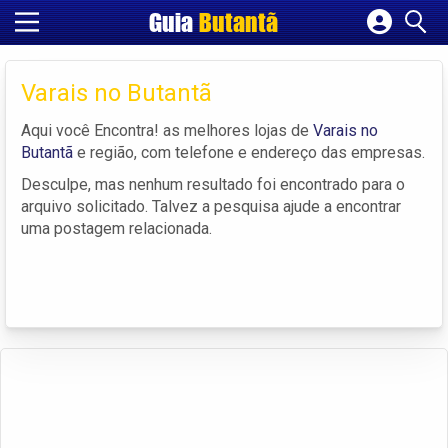
Guia
Butantã
Cadastrar empresa
Fazer login
Varais no Butantã
Criar conta
Aqui você Encontra! as melhores lojas de
Varais no
Butantã
e região, com telefone e endereço das empresas.
Desculpe, mas nenhum resultado foi encontrado para o
arquivo solicitado. Talvez a pesquisa ajude a encontrar
uma postagem relacionada.