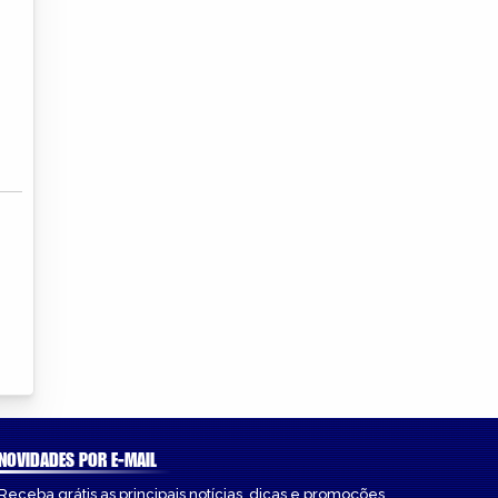
NOVIDADES POR E-MAIL
Receba grátis as principais notícias, dicas e promoções