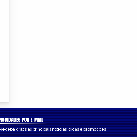
NOVIDADES POR E-MAIL
Receba grátis as principais notícias, dicas e promoções