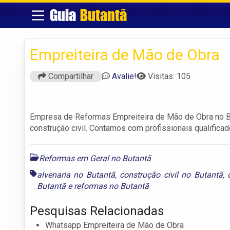
Guia
Butantã
Empreiteira de Mão de Obra
Compartilhar
Avalie!
Visitas: 105
Empresa de Reformas Empreiteira de Mão de Obra no B
construção civil. Contamos com profissionais qualificad
Reformas em Geral no Butantã
alvenaria no Butantã
,
construção civil no Butantã
,
Butantã
e
reformas no Butantã
Pesquisas Relacionadas
Whatsapp Empreiteira de Mão de Obra