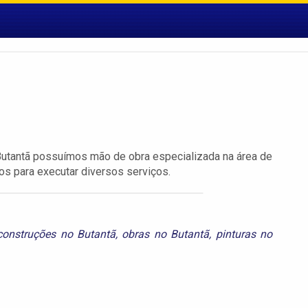
utantã possuímos mão de obra especializada na área de
os para executar diversos serviços.
construções no Butantã
,
obras no Butantã
,
pinturas no