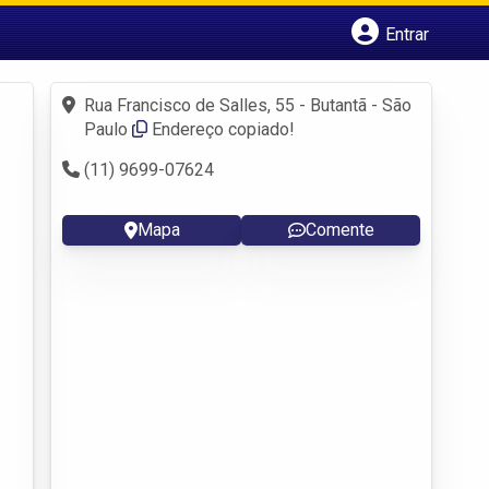
Entrar
Cadastrar empresa
Fazer login
Rua Francisco de Salles, 55 - Butantã - São
Criar conta
Paulo
Endereço copiado!
(11) 9699-07624
Mapa
Comente