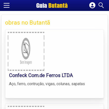
Guia
Butantã
Cadastrar empresa
Fazer login
obras no Butantã
Criar conta
Confeck Com.de Ferros LTDA
Aço, ferro, contrução, vigas, colunas, sapatas