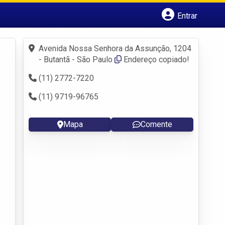
Entrar
Cadastrar empresa
Fazer login
Avenida Nossa Senhora da Assunção, 1204
Criar conta
- Butantã - São Paulo
Endereço copiado!
(11) 2772-7220
(11) 9719-96765
Mapa
Comente