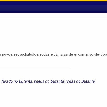
s novos, recauchutados, rodas e câmaras de ar com mão-de-obra
 furado no Butantã
,
pneus no Butantã
,
rodas no Butantã