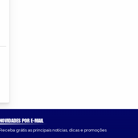
NOVIDADES POR E-MAIL
Receba grátis as principais notícias, dicas e promoções