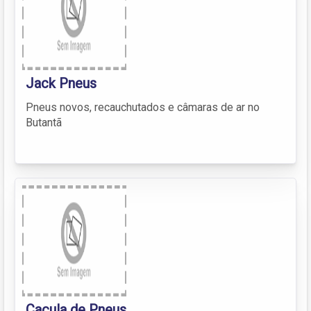
Jack Pneus
Pneus novos, recauchutados e câmaras de ar no
Butantã
Caçula de Pneus